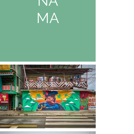
NA
MA