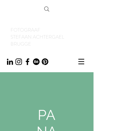
FOTOGRAAF
STEFAAN ACHTERGAEL
BRUGGE
PA