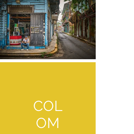
COL
OM